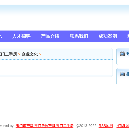
化
人才招聘
产品介绍
联系我们
成功案例
玉门二手房
>
企业文化
>
wered by
玉门房产网-玉门房地产网-玉门二手房
@2013-2022
RSS地图
HTML