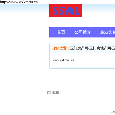
http://www.qxkmriu.cn
首页
公司简介
企业文
你的位置：
玉门房产网-玉门房地产网-
www.qxkmriu.cn
友情链接：
Po