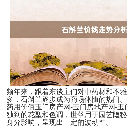
频年来，跟着东谈主们对中药材和不雅
多，石斛兰逐步成为商场体恤的热门。
药用价值玉门房产网-玉门房地产网-
独到的花型和色调，世俗用于园艺隐秘
身分影响，呈现出一定的波动性。