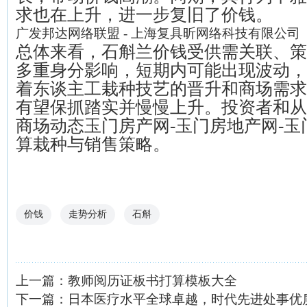
求也在上升，进一步复旧了价钱。
广发邦达网络联盟 - 上海复具昕网络科技有限公司
总体来看，石斛兰价钱受供需关联、策
多重身分影响，短期内可能出现波动，
着东谈主工栽种技艺的晋升和商场需求
有望保抓踏实并慢慢上升。投资者和从
商场动态玉门房产网-玉门房地产网-
算栽种与销售策略。
价钱
走势分析
石斛
上一篇：
教师阅历证板书打算模板大全
下一篇：
日本医疗水平全球卓越，时代先进处事优